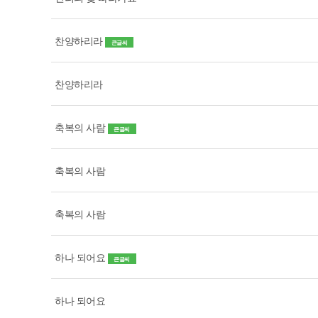
찬양하리라
큰글씨
찬양하리라
축복의 사람
큰글씨
축복의 사람
축복의 사람
하나 되어요
큰글씨
하나 되어요