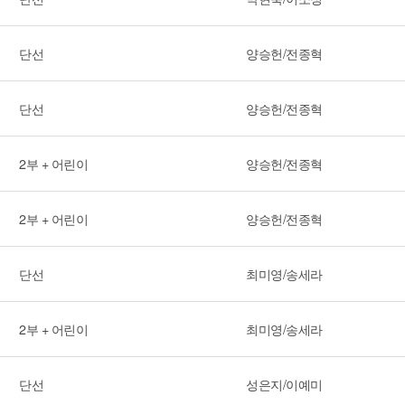
단선
양승헌/전종혁
단선
양승헌/전종혁
2부 + 어린이
양승헌/전종혁
2부 + 어린이
양승헌/전종혁
단선
최미영/송세라
2부 + 어린이
최미영/송세라
단선
성은지/이예미