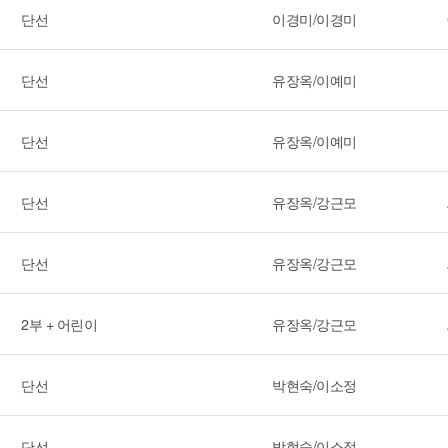
단선
이경미/이경미
단선
유장옥/이예미
단선
유장옥/이예미
단선
유장옥/강근모
단선
유장옥/강근모
2부 + 어린이
유장옥/강근모
단선
박현숙/이소정
단선
박현숙/이소정