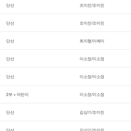
단선
조미진/조미진
단선
조미진/조미진
단선
최지형/이예미
단선
이소정/이소정
단선
이소정/이소정
2부 + 어린이
이소정/이소정
단선
김상기/조미진
단선
김상기/조미진