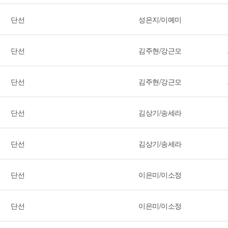
단선
성은지/이예미
단선
김주현/강근모
단선
김주현/강근모
단선
김상기/송세라
단선
김상기/송세라
단선
이은미/이소정
단선
이은미/이소정