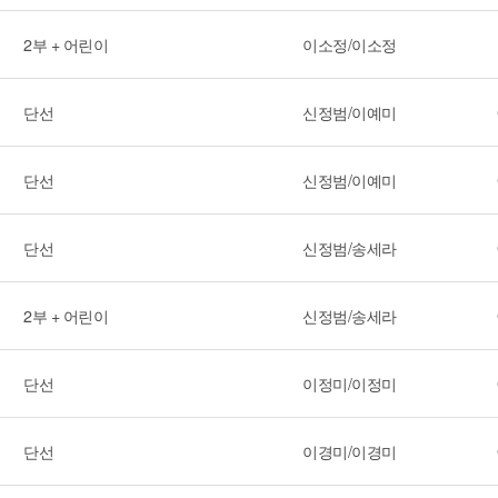
2부 + 어린이
이소정/이소정
단선
신정범/이예미
단선
신정범/이예미
단선
신정범/송세라
2부 + 어린이
신정범/송세라
단선
이정미/이정미
단선
이경미/이경미