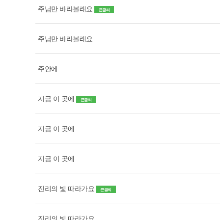
주님만 바라볼래요
큰글씨
주님만 바라볼래요
주안에
지금 이 곳에
큰글씨
지금 이 곳에
지금 이 곳에
진리의 빛 따라가요
큰글씨
진리의 빛 따라가요