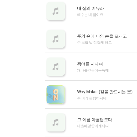
내 삶의 이유라
예수는 내 힘이요
주의 손에 나의 손을 포개고
주 보혈 날 정결케 하고
광야를 지나며
왜나를깊은어둠속에
Way Maker (길을 만드시는 분)
주 여기 운행하시네
그 이름 아름답도다
태초에말씀이계시니