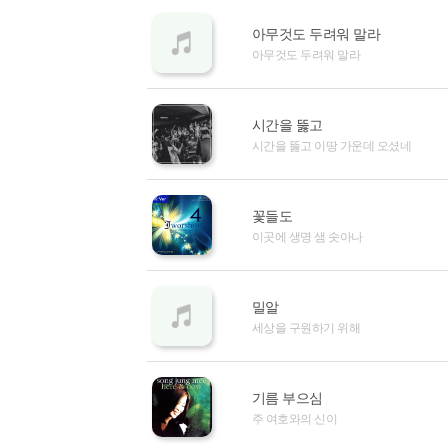
아무것도 두려워 말라
아무것도 두려워 말라
시간을 뚫고
시간을 뚫고 이땅 가운데 오셨네
꽃들도
이곳에 생명 샘 솟아나
밀알
세상을 구원하기 위해
기름 부으심
주 여호와의 신이