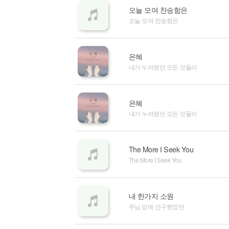
오늘 모여 찬송함은
오늘 모여 찬송함은
은혜
내가 누려왔던 모든 것들이
은혜
내가 누려왔던 모든 것들이
The More I Seek You
The More I Seek You
내 한가지 소원
주님 앞에 간구했었던