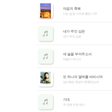
야곱의 축복
너는 담장 너머로 뻗은 나무
내가 주인 삼은
내가 주인 삼은
새 술을 부어주소서
바람이 어디서
또 하나의 열매를 바라시며
감사해요 깨닫지 못했었는데
기대
주 안에 우린 하나