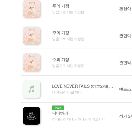
주의 가정
관현악
믿음으로 사는 가정은
주의 가정
관현악
믿음으로 사는 가정은
주의 가정
관현악
믿음으로 사는 가정은
LOVE NEVER FAILS (여호와께 돌아가자)
밴드스
내 백성이 나를 떠나
큰글씨
담대하라
성가 2
하나님의 자녀는 하나님이 기르시네