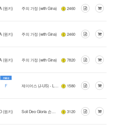
A (원키)
주의 가정 (with Gina)
2460
C
A (원키)
주의 가정 (with Gina)
2460
C
A (원키)
주의 가정 (with Gina)
7820
C
조옮김
F
제이어스 (J-US) - Love Never Fails
1580
C
D (원키)
Soli Deo Gloria 손경민 성가음반
3120
C