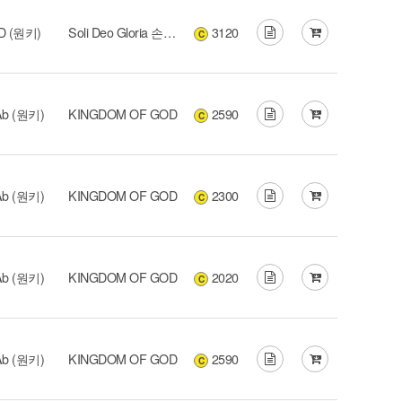
D (원키)
Soli Deo Gloria 손경민 성가음반
3120
C
Ab (원키)
KINGDOM OF GOD
2590
C
Ab (원키)
KINGDOM OF GOD
2300
C
Ab (원키)
KINGDOM OF GOD
2020
C
Ab (원키)
KINGDOM OF GOD
2590
C