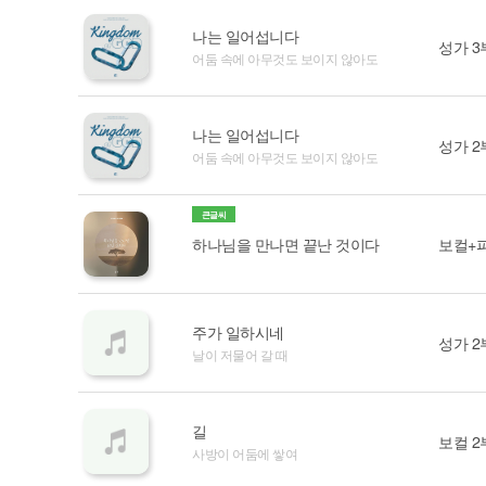
나는 일어섭니다
성가 3
어둠 속에 아무것도 보이지 않아도
나는 일어섭니다
성가 2
어둠 속에 아무것도 보이지 않아도
큰글씨
하나님을 만나면 끝난 것이다
보컬+
주가 일하시네
성가 2
날이 저물어 갈 때
길
보컬 2
사방이 어둠에 쌓여