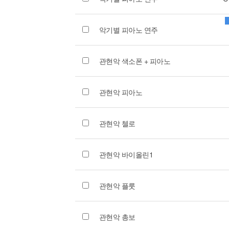
악기별 피아노 연주
관현악 색소폰 + 피아노
관현악 피아노
관현악 첼로
관현악 바이올린1
관현악 플룻
관현악 총보