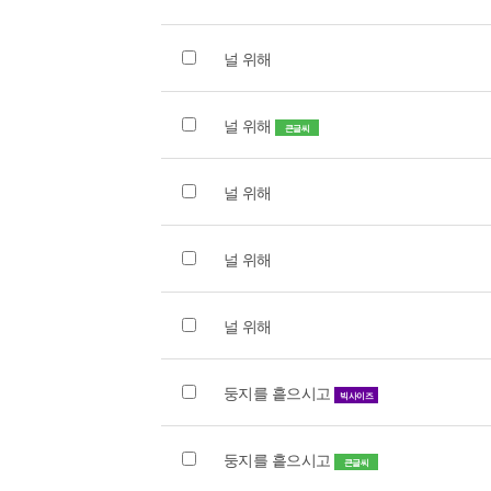
널 위해
널 위해
큰글씨
널 위해
널 위해
널 위해
둥지를 흩으시고
빅사이즈
둥지를 흩으시고
큰글씨