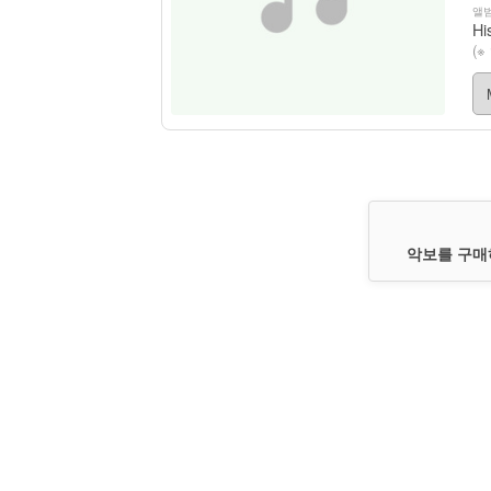
앨범
Hi
(
악보를 구매