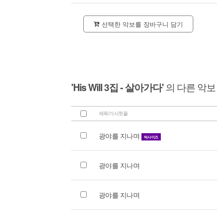
선택한 악보를 장바구니 담기
'His Will 3집 - 살아가다'
의 다른 악보
제목/가사첫줄
광야를 지나며
빅사이즈
광야를 지나며
광야를 지나며