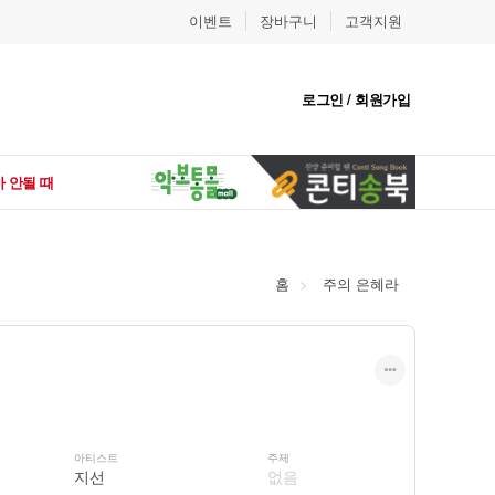
이벤트
장바구니
고객지원
로그인 / 회원가입
 안될 때
홈
주의 은혜라
아티스트
주제
지선
없음