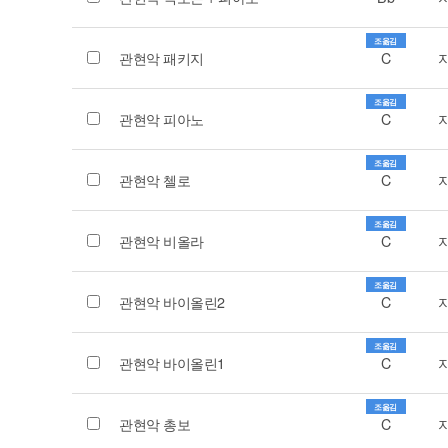
조옮김
관현악 패키지
C
조옮김
관현악 피아노
C
조옮김
관현악 첼로
C
조옮김
관현악 비올라
C
조옮김
관현악 바이올린2
C
조옮김
관현악 바이올린1
C
조옮김
관현악 총보
C