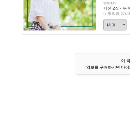
앨범/출처
지선 2집 - 두
(※ 앨범과 동일
이 
악보를 구매하시면 마이