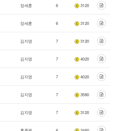
장세훈
6
3120
C
장세훈
6
3120
C
김지영
7
3120
C
김지영
7
4020
C
김지영
7
4020
C
김지영
7
3580
C
김지영
7
3120
C
홍종원
6
2460
C