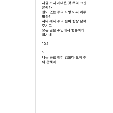
지금 까지 지내온 것 주의 크신
은혜라
한이 없는 주의 사랑 어찌 이루
말하랴
자나 깨나 주의 손이 항상 살펴
주시고
모든 일을 주안에서 형통하게
하시네
* X2
**
나는 공로 전혀 없도다 오직 주
의 은혜라