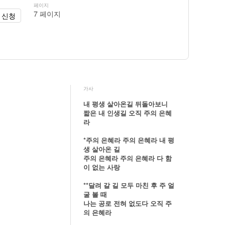
페이지
7 페이지
 신청
가사
내 평생 살아온길 뒤돌아보니
짧은 내 인생길 오직 주의 은혜
라
*주의 은혜라 주의 은혜라 내 평
생 살아온 길
주의 은혜라 주의 은혜라 다 함
이 없는 사랑
**달려 갈 길 모두 마친 후 주 얼
굴 볼 때
나는 공로 전혀 없도다 오직 주
의 은혜라