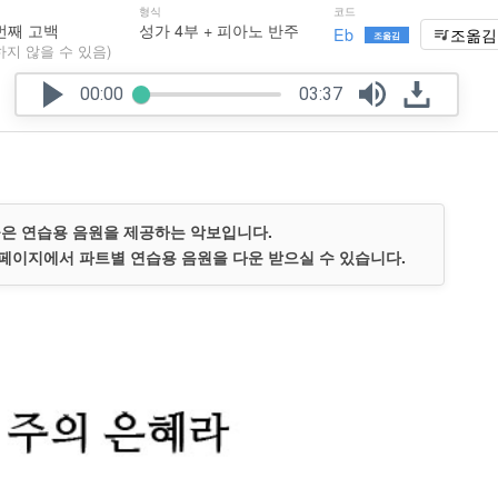
형식
코드
 번째 고백
성가 4부 + 피아노 반주
Eb
조옮김
조옮김
하지 않을 수 있음)
00:00
03:37
곡은 연습용 음원을 제공하는 악보입니다.
페이지에서 파트별 연습용 음원을 다운 받으실 수 있습니다.