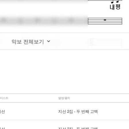
악보 전체보기
티스트
앨범/출처
지선
지선 2집 - 두 번째 고백
지선
지선 2집 - 두 번째 고백