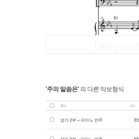
'주의 말씀은'
의 다른 악보형식
형식
코드
성가 2부 + 피아노 반주
Eb
성가 3부 + 피아노 반주
Eb