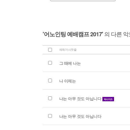
'어노인팅 예배캠프 2017'
의 다른 악
제목/가사첫줄
그 때에 나는
나 이제는
나는 아무 것도 아닙니다
빅사이즈
나는 아무 것도 아닙니다