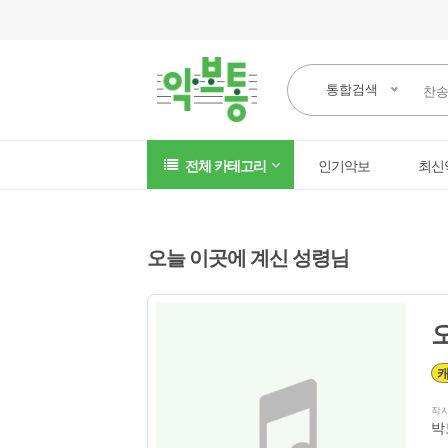
통합검색
전체 카테고리
인기악보
최신
오늘 이곳에 계신 성령님
작
박