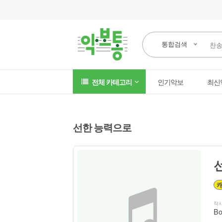
통합검색
전체 카테고리
인기악보
최신
선한 능력으로
작
Bo