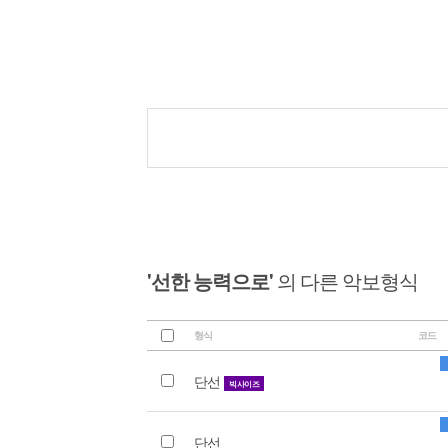
'선한 능력으로'
의 다른 악보형식
형식
코드
단선
빅사이즈
단선