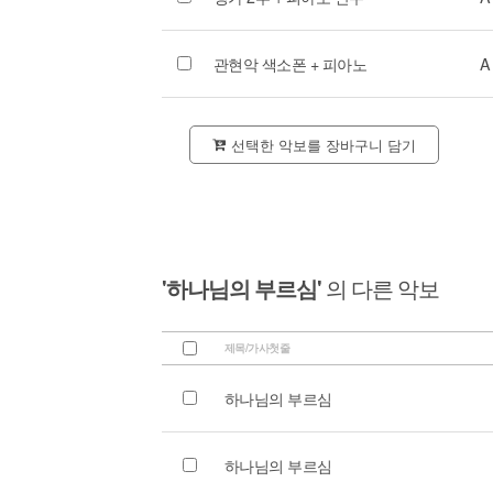
관현악 색소폰 + 피아노
A
선택한 악보를 장바구니 담기
'하나님의 부르심'
의 다른 악보
제목/가사첫줄
하나님의 부르심
하나님의 부르심