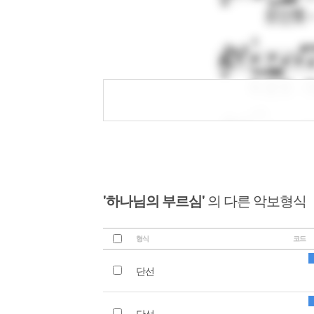
'하나님의 부르심'
의 다른 악보형식
형식
코드
단선
단선