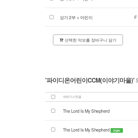
성가 2부 + 어린이
F
선택한 악보를 장바구니 담기
'파이디온어린이CCM(이야기마을)'
제목/가사첫줄
The Lord Is My Shepherd
The Lord Is My Shepherd
큰글씨