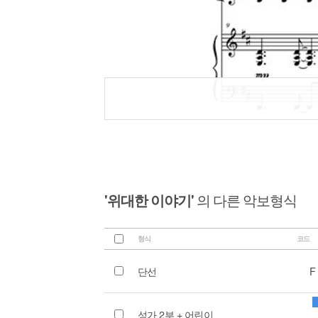
'위대한 이야기'
의 다른 악보형식
형식
코드
단선
F
성가 2부 + 어린이