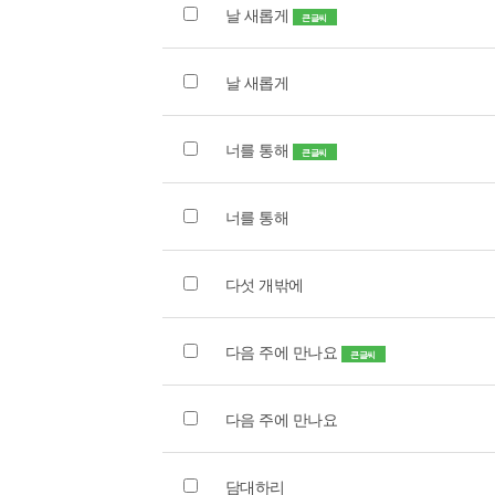
날 새롭게
큰글씨
날 새롭게
너를 통해
큰글씨
너를 통해
다섯 개밖에
다음 주에 만나요
큰글씨
다음 주에 만나요
담대하리