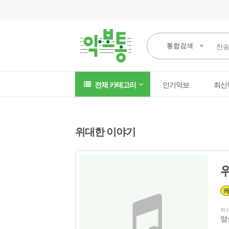
통합검색
전체 카테고리
인기악보
최신
위대한 이야기
작
양