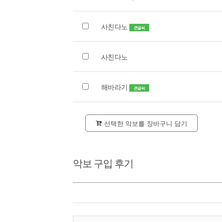
사친다노
큰글씨
사친다노
해바라기
큰글씨
선택한 악보를 장바구니 담기
악보 구입 후기