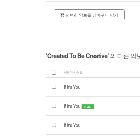
선택한 악보를 장바구니 담기
'Created To Be Creative'
의 다른 악
제목/가사첫줄
If It's You
If It's You
큰글씨
If It's You