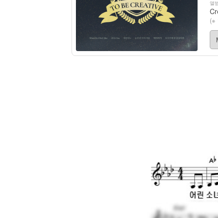
앨범
Cr
(