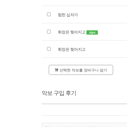
험한 십자가
휘장은 찢어지고
큰글씨
휘장은 찢어지고
선택한 악보를 장바구니 담기
악보 구입 후기