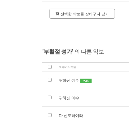
선택한 악보를 장바구니 담기
'부활절 성가'
의 다른 악보
제목/가사첫줄
귀하신 예수
큰글씨
귀하신 예수
다 선포하여라