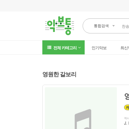
통합검색
전체 카테고리
인기악보
최신
영원한 갈보리
작
J.