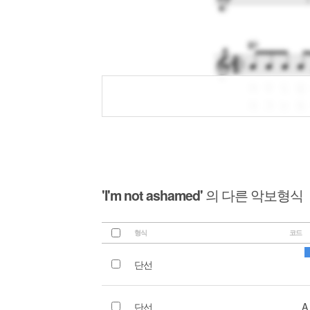
'I'm not ashamed'
의 다른 악보형식
형식
코드
단선
단선
A