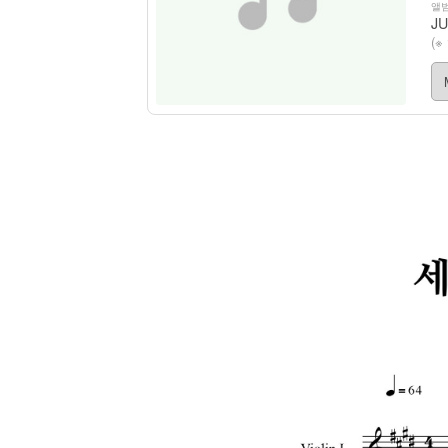
앨범
JU
(