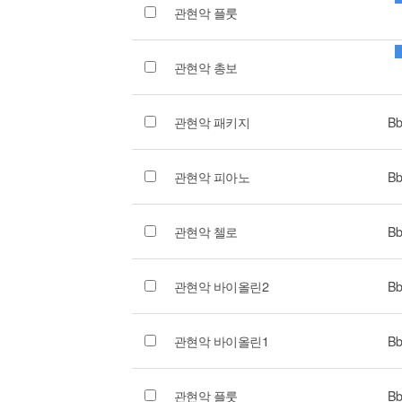
관현악 플룻
관현악 총보
관현악 패키지
Bb
관현악 피아노
Bb
관현악 첼로
Bb
관현악 바이올린2
Bb
관현악 바이올린1
Bb
관현악 플룻
Bb