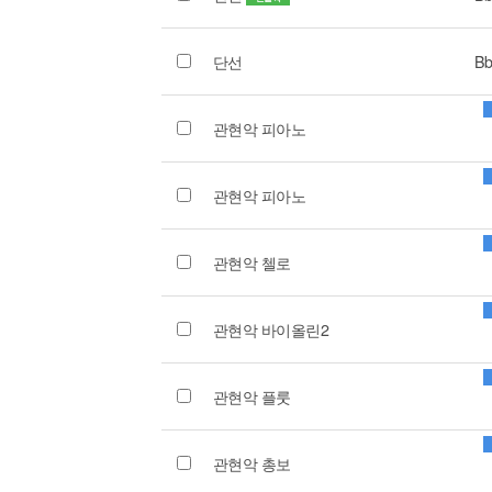
단선
Bb
관현악 피아노
관현악 피아노
관현악 첼로
관현악 바이올린2
관현악 플룻
관현악 총보