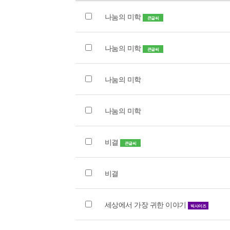
나눔의 미학
큰글씨
나눔의 미학
큰글씨
나눔의 미학
나눔의 미학
비결
큰글씨
비결
세상에서 가장 귀한 이야기
빅사이즈