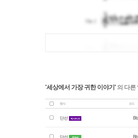
'세상에서 가장 귀한 이야기'
의 다른
형식
코드
단선
Bb
빅사이즈
단선
Bb
큰글씨