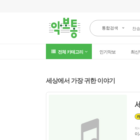
통합검색
전체 카테고리
인기악보
최신
세상에서 가장 귀한 이야기
작
이