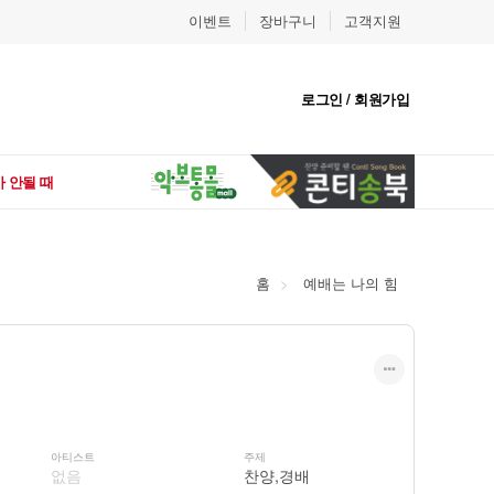
이벤트
장바구니
고객지원
로그인 / 회원가입
 안될 때
홈
예배는 나의 힘
아티스트
주제
없음
찬양,경배