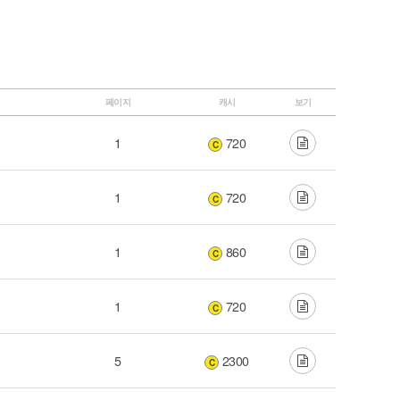
페이지
캐시
보기
1
720
C
1
720
C
1
860
C
1
720
C
5
2300
C