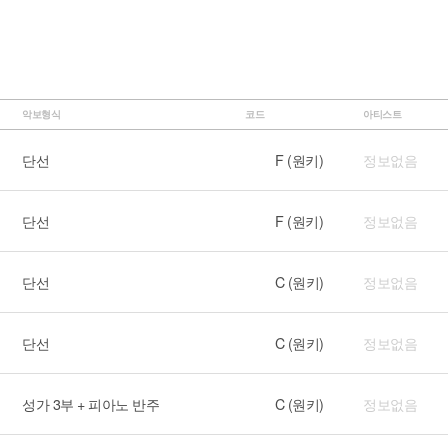
악보형식
코드
아티스트
단선
F (원키)
정보없음
단선
F (원키)
정보없음
단선
C (원키)
정보없음
단선
C (원키)
정보없음
성가 3부 + 피아노 반주
C (원키)
정보없음