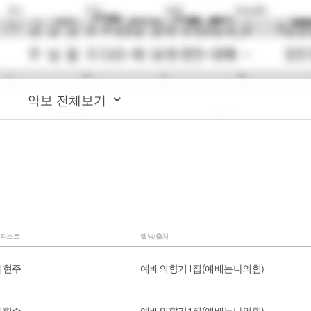
악보 전체보기
티스트
앨범/출처
이현주
예배의향기1집(예배는나의힘)
이현주
예배의향기1집(예배는나의힘)