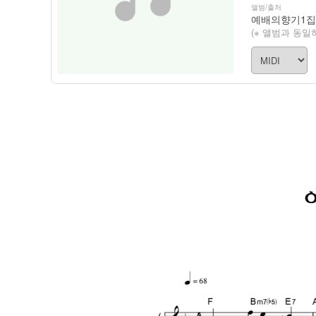
앨범/출처
예배의향기1집
(※ 앨범과 동일