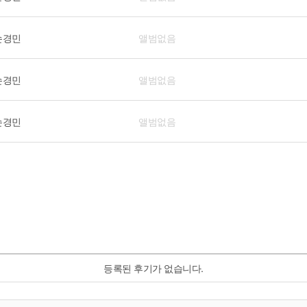
손경민
앨범없음
손경민
앨범없음
손경민
앨범없음
등록된 후기가 없습니다.