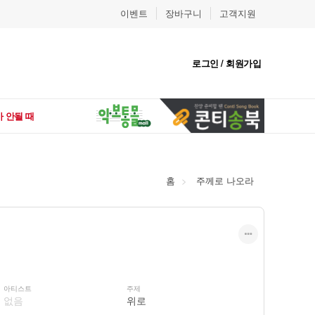
이벤트
장바구니
고객지원
로그인 / 회원가입
 안될 때
홈
주께로 나오라
아티스트
주제
없음
위로