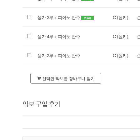
성가 2부 + 피아노 반주
C (원키)
큰글씨
성가 4부 + 피아노 반주
C (원키)
성가 2부 + 피아노 반주
C (원키)
선택한 악보를 장바구니 담기
악보 구입 후기