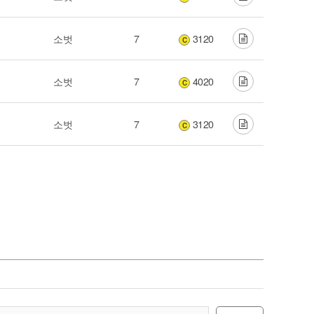
소벗
7
3120
C
소벗
7
4020
C
소벗
7
3120
C