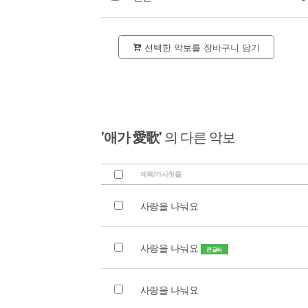
선택한 악보를 장바구니 담기
'애가 愛歌'
의 다른 악보
제목/가사첫줄
사랑을 나눠요
사랑을 나눠요
큰글씨
사랑을 나눠요