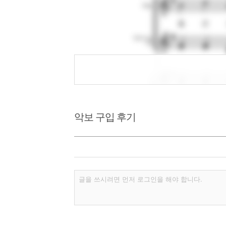
악보 구입 후기