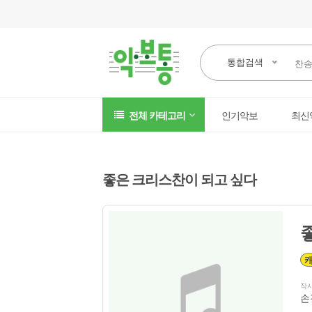
통합검색
전체 카테고리
인기악보
최신
좋은 크리스찬이 되고 싶다
작
손