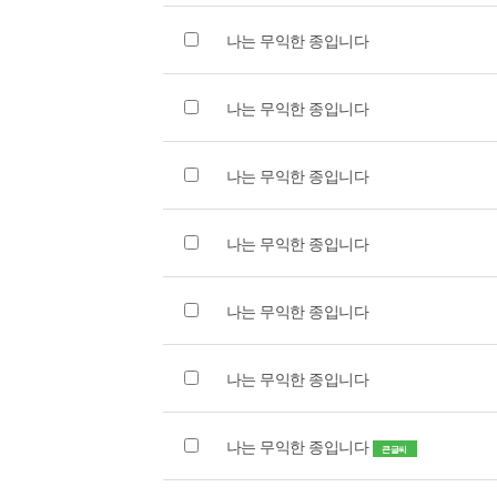
나는 무익한 종입니다
나는 무익한 종입니다
나는 무익한 종입니다
나는 무익한 종입니다
나는 무익한 종입니다
나는 무익한 종입니다
나는 무익한 종입니다
큰글씨