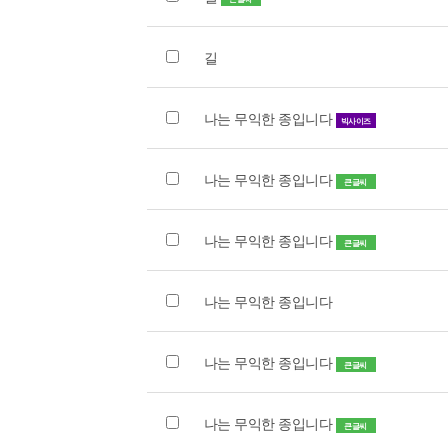
길
나는 무익한 종입니다
빅사이즈
나는 무익한 종입니다
큰글씨
나는 무익한 종입니다
큰글씨
나는 무익한 종입니다
나는 무익한 종입니다
큰글씨
나는 무익한 종입니다
큰글씨