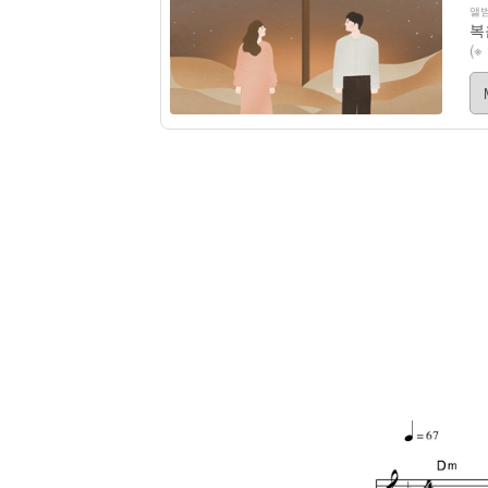
앨범
복
(