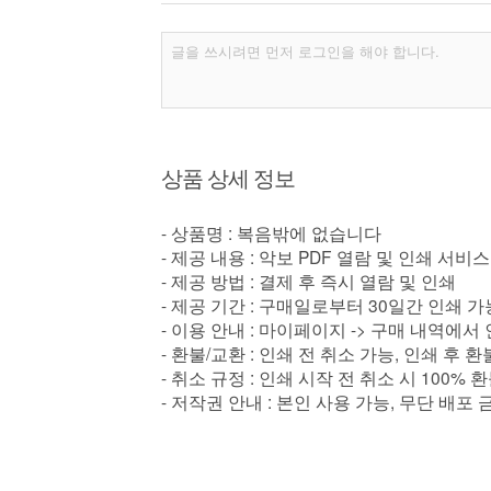
상품 상세 정보
- 상품명 : 복음밖에 없습니다
- 제공 내용 : 악보 PDF 열람 및 인쇄 서비스
- 제공 방법 : 결제 후 즉시 열람 및 인쇄
- 제공 기간 : 구매일로부터 30일간 인쇄 가
- 이용 안내 : 마이페이지 -> 구매 내역에서
- 환불/교환 : 인쇄 전 취소 가능, 인쇄 후 
- 취소 규정 : 인쇄 시작 전 취소 시 100% 
- 저작권 안내 : 본인 사용 가능, 무단 배포 