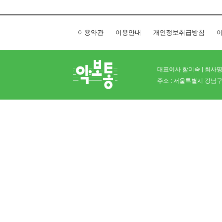
이용약관
이용안내
개인정보취급방침
이
대표이사 함미숙 | 회사명 
주소 : 서울특별시 강남구 