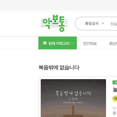
통합검색
전체 카테고리
인기악보
최신
복음밖에 없습니다
큰
작
손