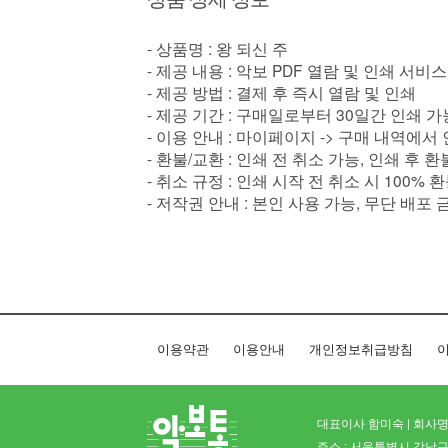
- 상품명 : 왕 되신 주
- 제공 내용 : 악보 PDF 열람 및 인쇄 서비스
- 제공 방법 : 결제 후 즉시 열람 및 인쇄
- 제공 기간 : 구매일로부터 30일간 인쇄 가
- 이용 안내 : 마이페이지 -> 구매 내역에서
- 환불/교환 : 인쇄 전 취소 가능, 인쇄 후 
- 취소 규정 : 인쇄 시작 전 취소 시 100% 
- 저작권 안내 : 본인 사용 가능, 무단 배포 
이용약관
이용안내
개인정보취급방침
이
대표이사 함미숙 | 회사명 
주소 : 서울특별시 강남구 