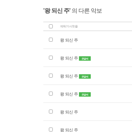
'왕 되신 주'
의 다른 악보
제목/가사첫줄
왕 되신 주
왕 되신 주
큰글씨
왕 되신 주
큰글씨
왕 되신 주
큰글씨
왕 되신 주
왕 되신 주