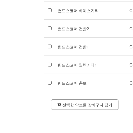
밴드스코어 베이스기타
C
밴드스코어 건반2
C
밴드스코어 건반1
C
밴드스코어 일렉기타1
C
밴드스코어 총보
C
선택한 악보를 장바구니 담기