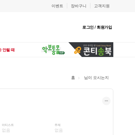
이벤트
장바구니
고객지원
로그인 / 회원가입
 안될 때
홈
님이 오시는지
아티스트
주제
없음
없음