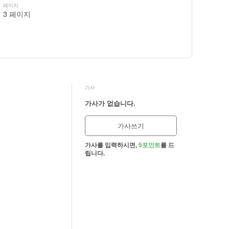
페이지
3 페이지
가사
가사가 없습니다.
가사쓰기
가사를 입력하시면,
5포인트
를 드
립니다.