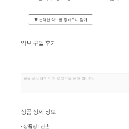
선택한 악보를 장바구니 담기
악보 구입 후기
상품 상세 정보
- 상품명 : 산촌