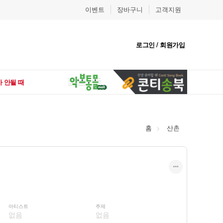
이벤트
장바구니
고객지원
로그인 / 회원가입
 안될 때
홈
산촌
아티스트
주제
없음
없음