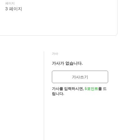
페이지
3 페이지
가사
가사가 없습니다.
가사쓰기
가사를 입력하시면,
5포인트
를 드
립니다.