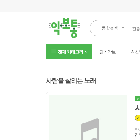
통합검색
전체 카테고리
인기악보
최신
사람을 살리는 노래
큰
작
김