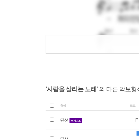
'사람을 살리는 노래'
의 다른 악보형
형식
코드
단선
F
빅사이즈
단선