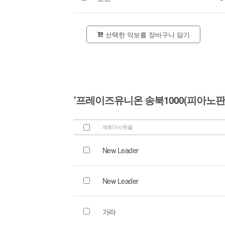
선택한 악보를 장바구니 담기
'프레이즈유니온 송북1000(피아노판)
제목/가사첫줄
New Leader
New Leader
가라