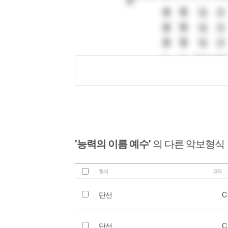
'능력의 이름 예수'
의 다른 악보형식
형식
코드
단선
C
단선
C