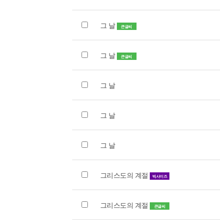
그 날
큰글씨
그 날
큰글씨
그 날
그 날
그 날
그리스도의 계절
빅사이즈
그리스도의 계절
큰글씨