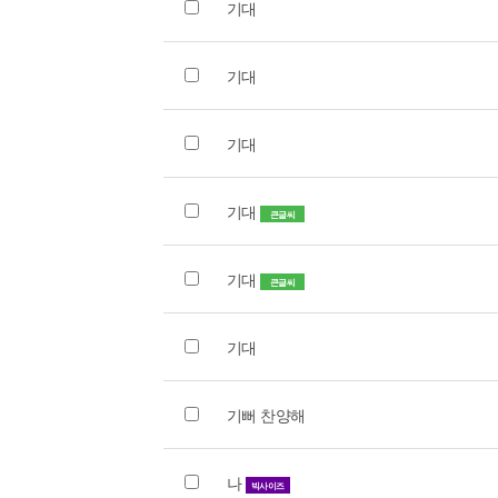
기대
기대
기대
기대
큰글씨
기대
큰글씨
기대
기뻐 찬양해
나
빅사이즈