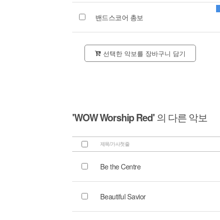
밴드스코어 총보
선택한 악보를 장바구니 담기
'WOW Worship Red'
의 다른 악보
제목/가사첫줄
Be the Centre
Beautiful Savior