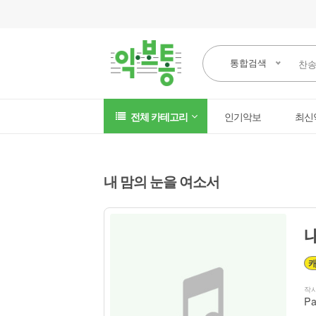
통합검색
전체 카테고리
인기악보
최신
내 맘의 눈을 여소서
작
Pa