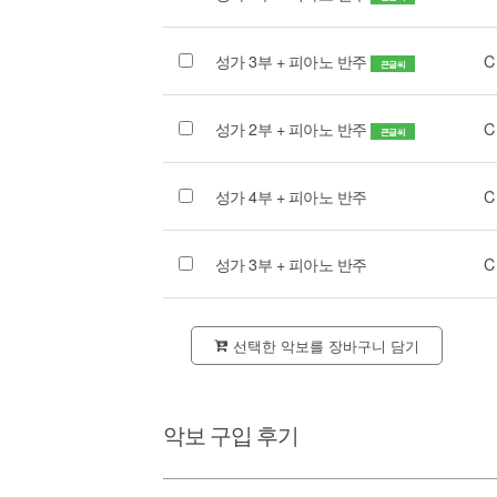
성가 3부 + 피아노 반주
C
큰글씨
성가 2부 + 피아노 반주
C
큰글씨
성가 4부 + 피아노 반주
C
성가 3부 + 피아노 반주
C
선택한 악보를 장바구니 담기
악보 구입 후기