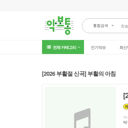
통합검색
전체 카테고리
인기악보
최신
[2026 부활절 신곡] 부활의 아침
[
작
박