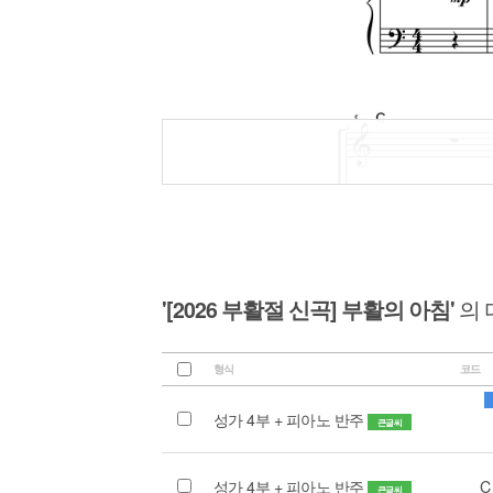
'[2026 부활절 신곡] 부활의 아침'
의 
형식
코드
성가 4부 + 피아노 반주
큰글씨
성가 4부 + 피아노 반주
C
큰글씨