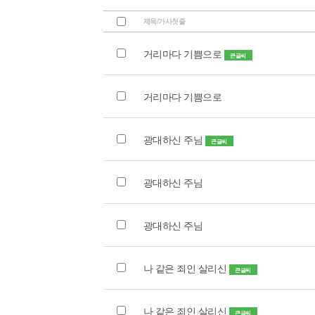
제목/가사첫줄
거리마다 기쁨으로
큰글씨
거리마다 기쁨으로
광대하신 주님
큰글씨
광대하신 주님
광대하신 주님
나 같은 죄인 살리신
큰글씨
나 같은 죄인 살리신
큰글씨