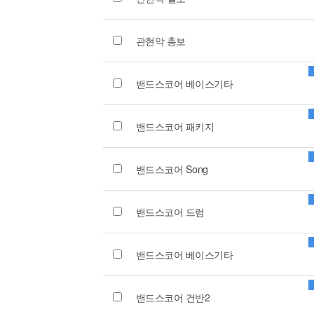
관현악 총보
밴드스코어 베이스기타
밴드스코어 패키지
밴드스코어 Song
밴드스코어 드럼
밴드스코어 베이스기타
밴드스코어 건반2