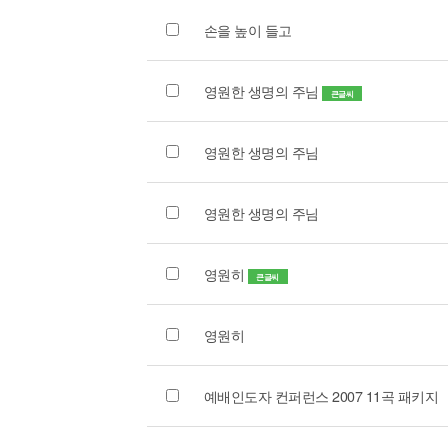
손을 높이 들고
영원한 생명의 주님
큰글씨
영원한 생명의 주님
영원한 생명의 주님
영원히
큰글씨
영원히
예배인도자 컨퍼런스 2007 11곡 패키지