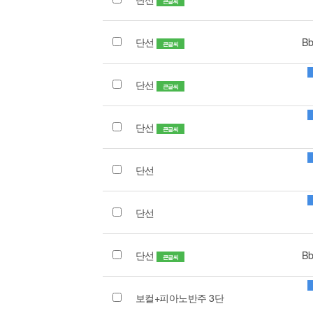
큰글씨
단선
Bb
큰글씨
단선
큰글씨
단선
큰글씨
단선
단선
단선
Bb
큰글씨
보컬+피아노반주 3단