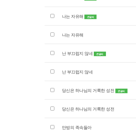
나는 자유해
큰글씨
나는 자유해
난 부끄럽지 않네
큰글씨
난 부끄럽지 않네
당신은 하나님의 거룩한 성전
큰글씨
당신은 하나님의 거룩한 성전
만방의 족속들아