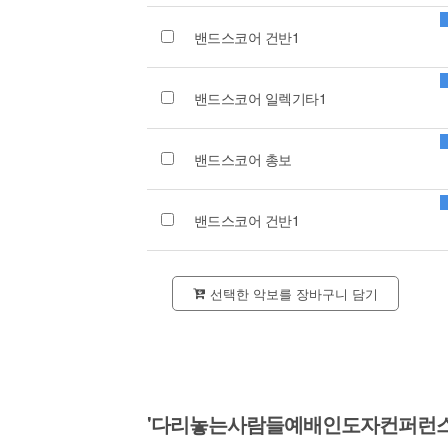
밴드스코어 건반1
밴드스코어 일렉기타1
밴드스코어 총보
밴드스코어 건반1
선택한 악보를 장바구니 담기
'다리놓는사람들예배인도자컨퍼런스2