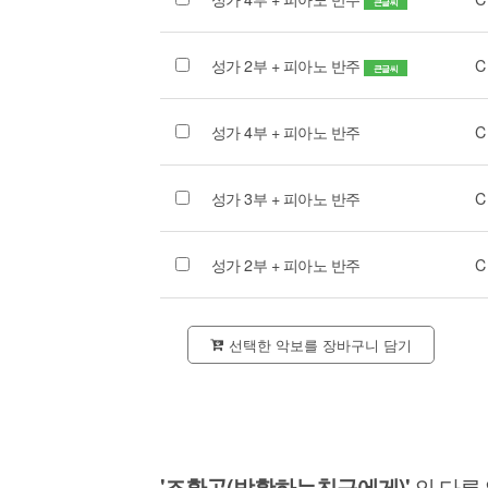
큰글씨
성가 2부 + 피아노 반주
C
큰글씨
성가 4부 + 피아노 반주
C
성가 3부 + 피아노 반주
C
성가 2부 + 피아노 반주
C
선택한 악보를 장바구니 담기
'조환곤(방황하는친구에게)'
의 다른