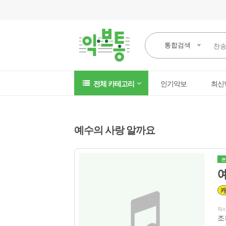
통합검색
전체 카테고리
인기악보
최신
예수의 사랑 알까요
큰
작
조