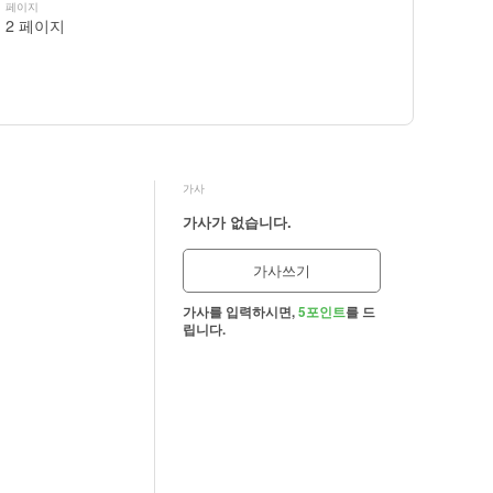
페이지
2 페이지
가사
가사가 없습니다.
가사쓰기
가사를 입력하시면,
5포인트
를 드
립니다.