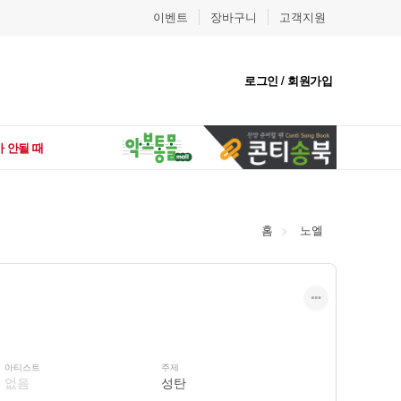
이벤트
장바구니
고객지원
로그인 / 회원가입
 안될 때
홈
노엘
아티스트
주제
없음
성탄