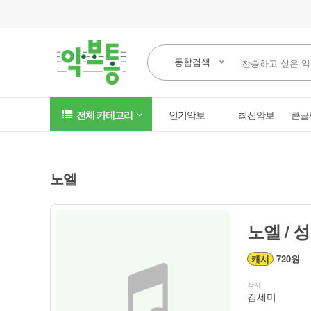
통합검색
전체 카테고리
인기악보
최신악보
큰글
노엘
노엘 /
캐시
720원
작사
김세미