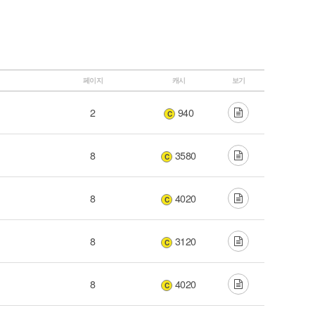
페이지
캐시
보기
2
940
C
8
3580
C
8
4020
C
8
3120
C
8
4020
C