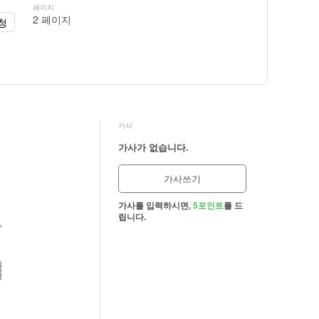
페이지
2 페이지
청
가사
가사가 없습니다.
가사쓰기
가사를 입력하시면,
5포인트
를 드
립니다.