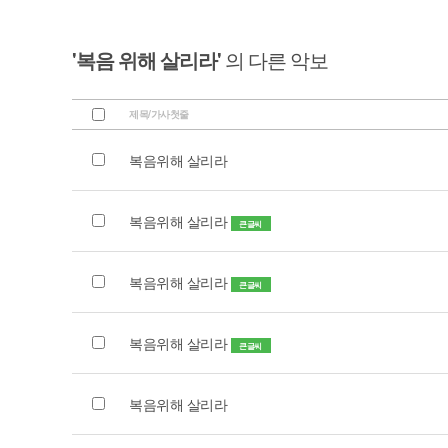
'복음 위해 살리라'
의 다른 악보
제목/가사첫줄
복음위해 살리라
복음위해 살리라
큰글씨
복음위해 살리라
큰글씨
복음위해 살리라
큰글씨
복음위해 살리라