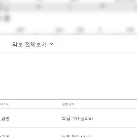
악보 전체보기
티스트
앨범/출처
손경민
복음 위해 살리라
손경민
복음 위해 살리라