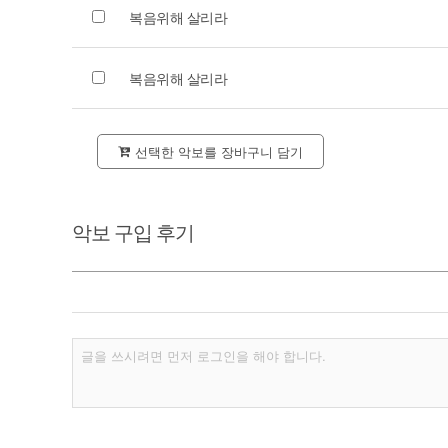
복음위해 살리라
복음위해 살리라
선택한 악보를 장바구니 담기
악보 구입 후기