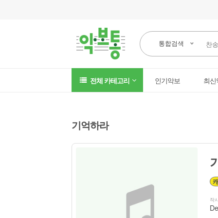
통합검색
전체 카테고리
인기악보
최신
기억하라
작
De