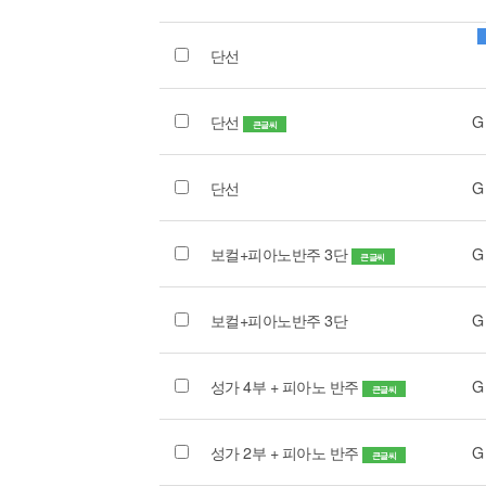
단선
단선
G
큰글씨
단선
G
보컬+피아노반주 3단
G
큰글씨
보컬+피아노반주 3단
G
성가 4부 + 피아노 반주
G
큰글씨
성가 2부 + 피아노 반주
G
큰글씨