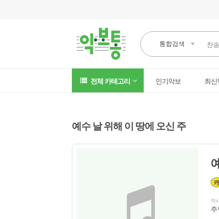
통합검색
전체 카테고리
인기악보
최신
예수 날 위해 이 땅에 오신 주
예
작
주