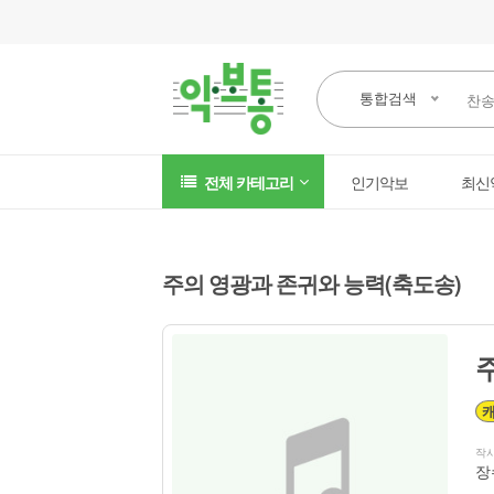
통합검색
전체 카테고리
인기악보
최신
주의 영광과 존귀와 능력(축도송)
작
장