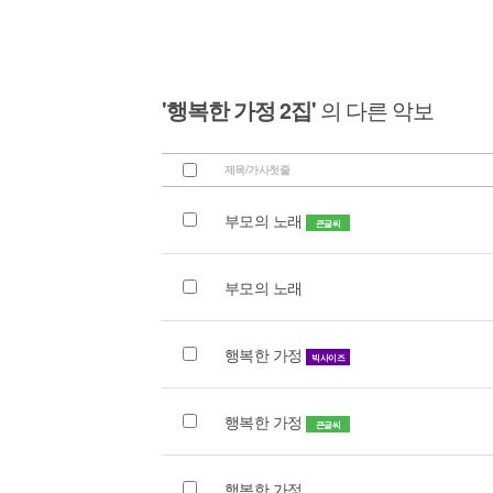
'행복한 가정 2집'
의 다른 악보
제목/가사첫줄
부모의 노래
큰글씨
부모의 노래
행복한 가정
빅사이즈
행복한 가정
큰글씨
행복한 가정