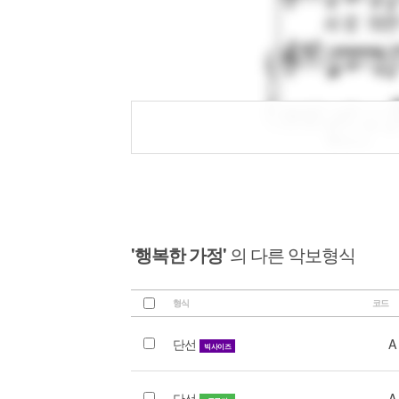
'행복한 가정'
의 다른 악보형식
형식
코드
단선
A
빅사이즈
단선
A