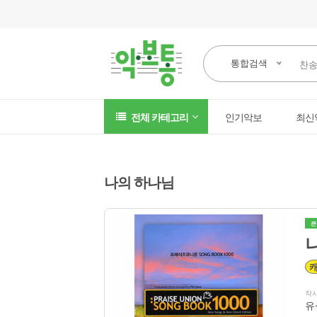
통합검색
전체 카테고리
인기악보
최신
나의 하나님
큰
작
유