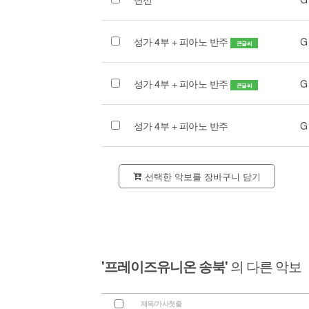
성가 4부 + 피아노 반주
G
큰글씨
성가 4부 + 피아노 반주
G
큰글씨
성가 4부 + 피아노 반주
G
선택한 악보를 장바구니 담기
'프레이즈유니온 송북'
의 다른 악보
제목/가사첫줄