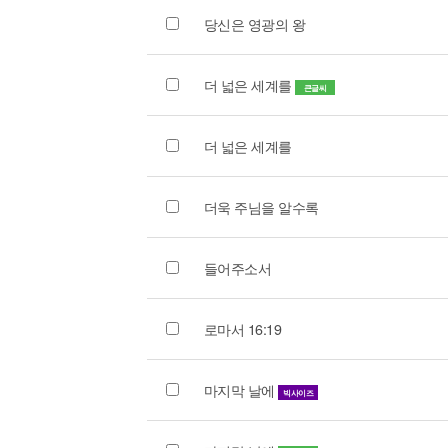
당신은 영광의 왕
더 넓은 세계를
큰글씨
더 넓은 세계를
더욱 주님을 알수록
들어주소서
로마서 16:19
마지막 날에
빅사이즈