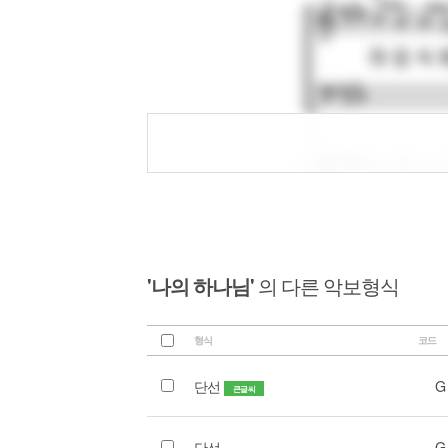
'나의 하나님'
의 다른 악보형식
형식
코드
단선
G
큰글씨
단선
G