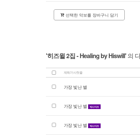
선택한 악보를 장바구니 담기
'히즈윌 2집 - Healing by Hiswill'
의 
제목/가사첫줄
가장 빛난 별
가장 빛난 별
빅사이즈
가장 빛난 별
빅사이즈