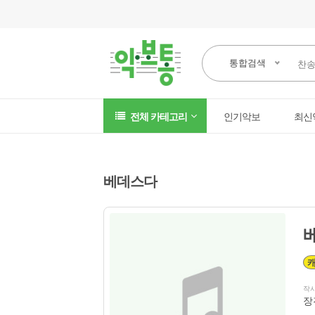
통합검색
전체 카테고리
인기악보
최신
베데스다
작
장