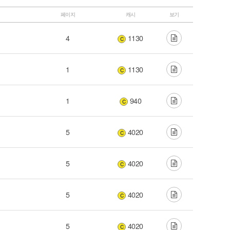
페이지
캐시
보기
4
1130
C
1
1130
C
1
940
C
5
4020
C
5
4020
C
5
4020
C
5
4020
C