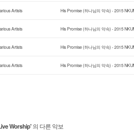
arious Artists
arious Artists
arious Artists
arious Artists
ve Worship'
의 다른 악보