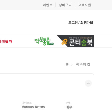
이벤트
장바구니
고객지원
로그인 / 회원가입
 안될 때
홈
예수의 길
아티스트
주제
Various Artists
예수