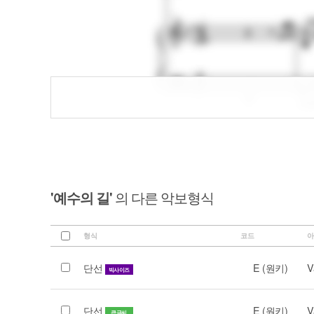
'예수의 길'
의 다른 악보형식
형식
코드
아
단선
E (원키)
V
빅사이즈
단선
E (원키)
V
큰글씨