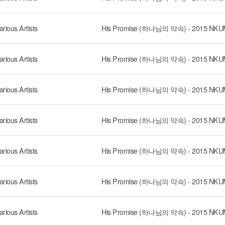
arious Artists
arious Artists
arious Artists
arious Artists
arious Artists
arious Artists
arious Artists