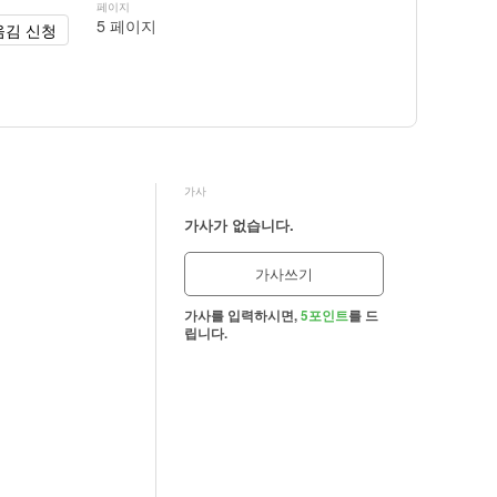
페이지
5 페이지
옮김 신청
가사
가사가 없습니다.
가사쓰기
가사를 입력하시면,
5포인트
를 드
립니다.