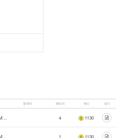
편곡자
페이지
캐시
보기
His Promise (하나님의 약속) - 2015 NKUMC Live Worship
4
1130
C
His Promise (하나님의 약속) - 2015 NKUMC Live Worship
1
1130
C