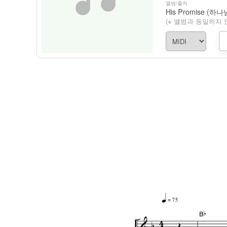
앨범/출처
(※ 앨범과 동일하지 