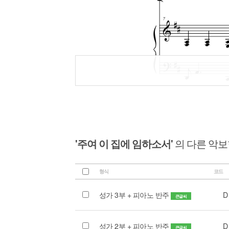
'주여 이 집에 임하소서'
의 다른 악
형식
코드
성가 3부 + 피아노 반주
D
큰글씨
성가 2부 + 피아노 반주
D
큰글씨