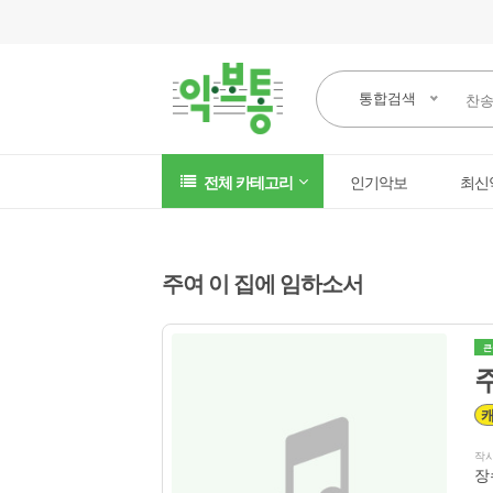
통합검색
전체 카테고리
인기악보
최신
주여 이 집에 임하소서
큰
작
장