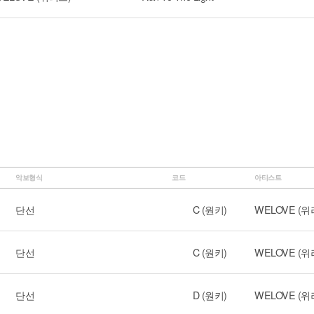
악보형식
코드
아티스트
단선
C (원키)
WELOVE (위
단선
C (원키)
WELOVE (위
단선
D (원키)
WELOVE (위