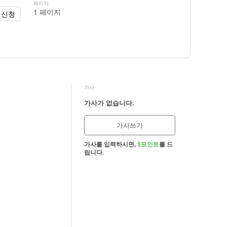
페이지
1 페이지
 신청
가사
가사가 없습니다.
가사쓰기
가사를 입력하시면,
5포인트
를 드
립니다.