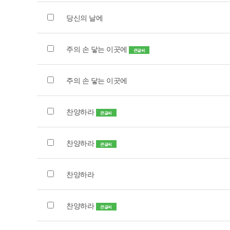
당신의 날에
주의 손 닿는 이곳에
큰글씨
주의 손 닿는 이곳에
찬양하라
큰글씨
찬양하라
큰글씨
찬양하라
찬양하라
큰글씨