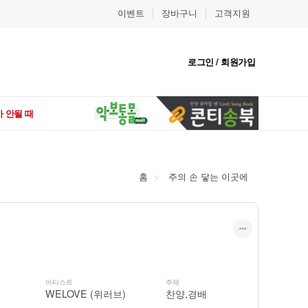
이벤트
장바구니
고객지원
로그인 / 회원가입
 안될 때
홈
주의 손 닿는 이곳에
아티스트
주제
WELOVE (위러브)
찬양,경배