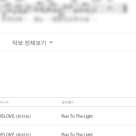
악보 전체보기
티스트
앨범/출처
ELOVE (위러브)
Run To The Light
ELOVE (위러브)
Run To The Light