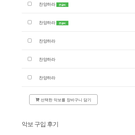
찬양하라
큰글씨
찬양하라
큰글씨
찬양하라
찬양하라
찬양하라
선택한 악보를 장바구니 담기
악보 구입 후기