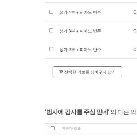
성가 4부 + 피아노 반주
C
성가 3부 + 피아노 반주
C
성가 2부 + 피아노 반주
C
선택한 악보를 장바구니 담기
'범사에 감사를 주심 믿네'
의 다른 
제목/가사첫줄