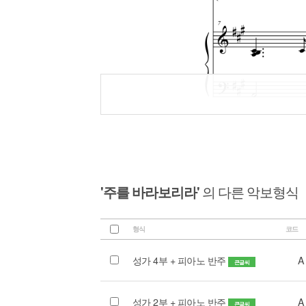
'주를 바라보리라'
의 다른 악보형식
형식
코드
성가 4부 + 피아노 반주
A
큰글씨
성가 2부 + 피아노 반주
A
큰글씨