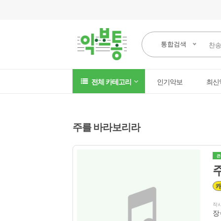
통합검색
전체 카테고리
인기악보
최신
주를 바라보리라
큰
작
장