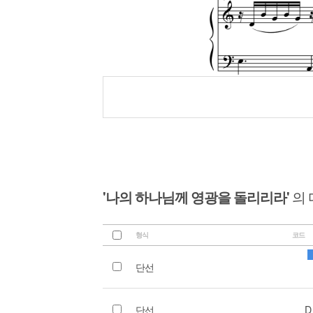
'나의 하나님께 영광을 돌리리라'
의 
형식
코드
단선
단선
D