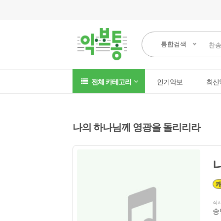
통합검색
전체 카테고리
인기악보
최신
나의 하나님께 영광을 돌리리라
작
송