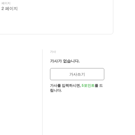
페이지
2 페이지
가사
가사가 없습니다.
가사쓰기
가사를 입력하시면,
5포인트
를 드
립니다.