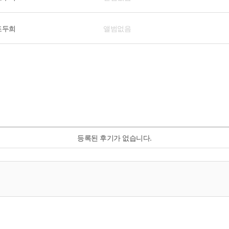
조두희
앨범없음
등록된 후기가 없습니다.