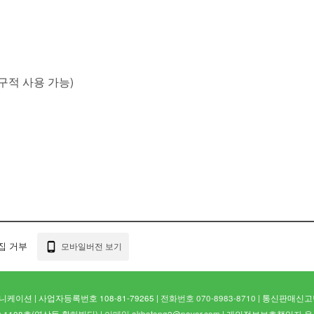
영구적 사용 가능)
집 거부
모바일버전 보기
이션 | 사업자등록번호 108-81-79265 |
전화번호 070-8983-8710
| 통신판매신고번