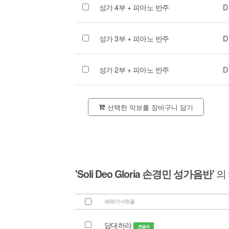
성가 4부 + 피아노 반주
D
성가 3부 + 피아노 반주
D
성가 2부 + 피아노 반주
D
선택한 악보를 장바구니 담기
'Soli Deo Gloria 손경민 성가음반'
의
제목/가사첫줄
담대하라
큰글씨