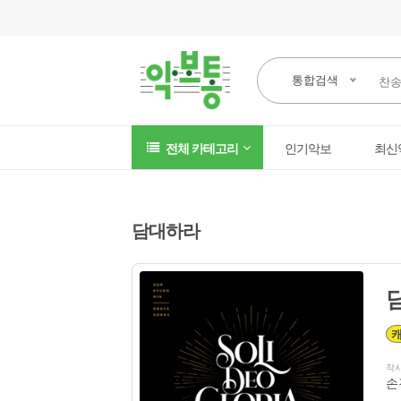
통합검색
전체 카테고리
인기악보
최신
담대하라
작
손