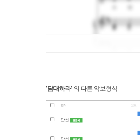
'담대하라'
의 다른 악보형식
형식
코드
단선
큰글씨
단선
큰글씨