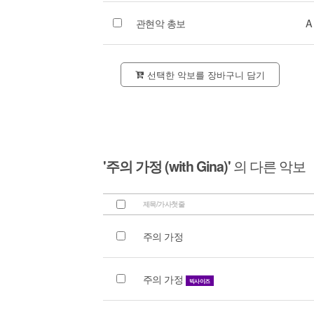
관현악 총보
A
선택한 악보를 장바구니 담기
'주의 가정 (with Gina)'
의 다른 악보
제목/가사첫줄
주의 가정
주의 가정
빅사이즈