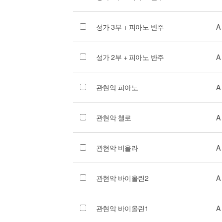
성가 3부 + 피아노 반주
A
성가 2부 + 피아노 반주
A
관현악 피아노
A
관현악 첼로
A
관현악 비올라
A
관현악 바이올린2
A
관현악 바이올린1
A