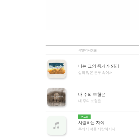
곡명/가사첫줄
나는 그의 증거가 되리
삶의 많은 분투 속에서
내 주의 보혈은
내 주의 보혈은
큰글씨
사랑하는 자여
주께서 너를 사랑하시니