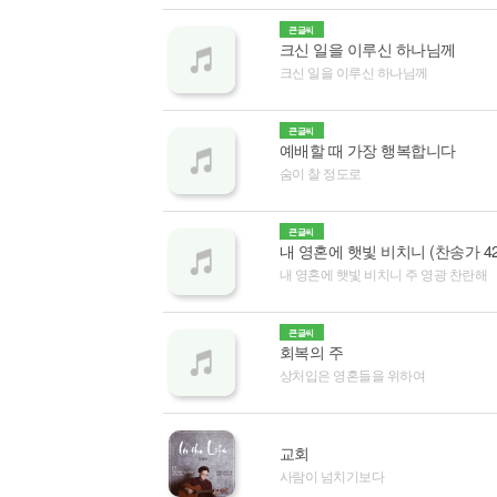
큰글씨
크신 일을 이루신 하나님께
크신 일을 이루신 하나님께
큰글씨
예배할 때 가장 행복합니다
숨이 찰 정도로
큰글씨
내 영혼에 햇빛 비치니 (찬송가 428장
내 영혼에 햇빛 비치니 주 영광 찬란해
큰글씨
회복의 주
상처입은 영혼들을 위하여
교회
사람이 넘치기보다