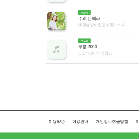
큰글씨
주의 은혜라
내 평생 살아온 길 뒤돌아보니
큰글씨
부흥 2000
오소서 진리의 성령님
이용약관
이용안내
개인정보취급방침
이