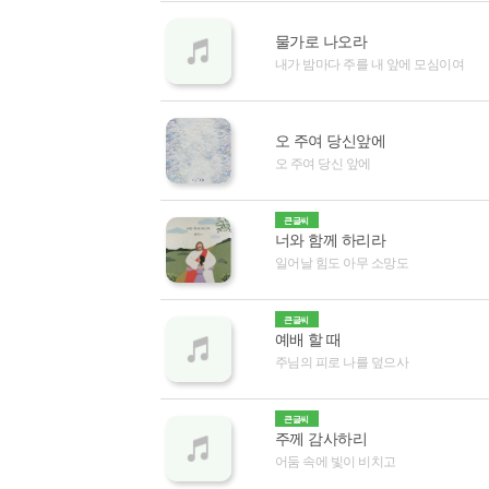
물가로 나오라
내가 밤마다 주를 내 앞에 모심이여
오 주여 당신앞에
오 주여 당신 앞에
큰글씨
너와 함께 하리라
일어날 힘도 아무 소망도
큰글씨
예배 할 때
주님의 피로 나를 덮으사
큰글씨
주께 감사하리
어둠 속에 빛이 비치고