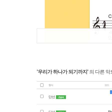
'우리가 하나가 되기까지'
의 다른 
형식
코드
단선
큰글씨
단선
Bb