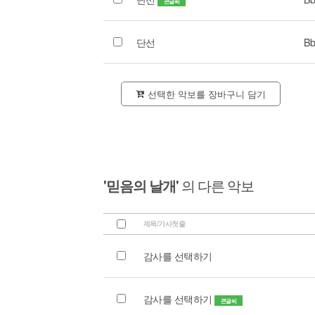
큰글씨
단선
Bb
선택한 악보를 장바구니 담기
'믿음의 날개'
의 다른 악보
제목/가사첫줄
감사를 선택하기
감사를 선택하기
큰글씨