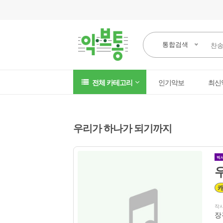
통합검색
전체 카테고리
인기악보
최신
우리가 하나가 되기까지
빅
작
장