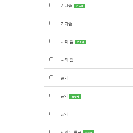
기다림
큰글씨
기다림
나의 힘
큰글씨
나의 힘
날개
날개
큰글씨
날개
사랑의 통로
큰글씨