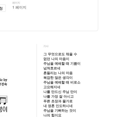
페이지
1 페이지
청
가사
그 무엇으로도 채울 수
없던 나의 마음이
주님을 예배할 때 기쁨이
넘쳐흐르네
흔들리는 나의 마음
복잡한 많은 생각이
주님을 예배할 때 비로소
고요해지네
나를 만드신 주님 만이
나를 가장 잘 아시고
푸른 초장과 물가로
내 영혼 인도하시네
주님을 기뻐하는 것이
나의 힘이요