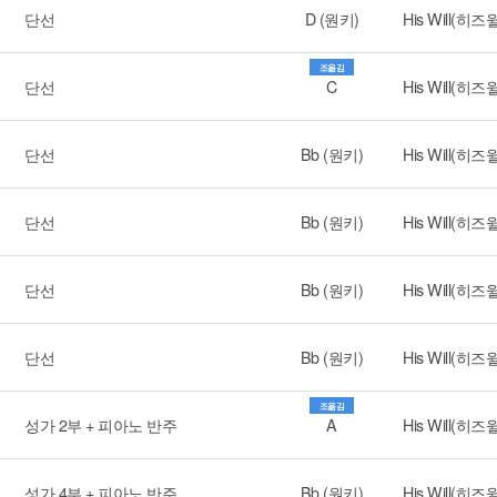
단선
D (원키)
His Will(히즈
조옮김
단선
C
His Will(히즈
단선
Bb (원키)
His Will(히즈
단선
Bb (원키)
His Will(히즈
단선
Bb (원키)
His Will(히즈
단선
Bb (원키)
His Will(히즈
조옮김
성가 2부 + 피아노 반주
A
His Will(히즈
성가 4부 + 피아노 반주
Bb (원키)
His Will(히즈